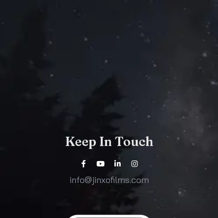
Keep In Touch
info@jinxofilms.com