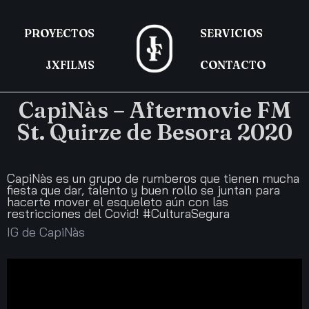
PROYECTOS
SERVICIOS
JXFILMS
CONTACTO
CapiNàs – Aftermovie FM
St. Quirze de Besora 2020
CapiNàs es un grupo de rumberos que tienen mucha
fiesta que dar, talento y buen rollo se juntan para
hacerte mover el esqueleto aún con las
restricciones del Covid! #CulturaSegura
IG de CapiNàs