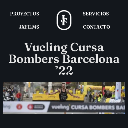
PROYECTOS
SERVICIOS
JXFILMS
CONTACTO
Vueling Cursa
Bombers Barcelona
’22