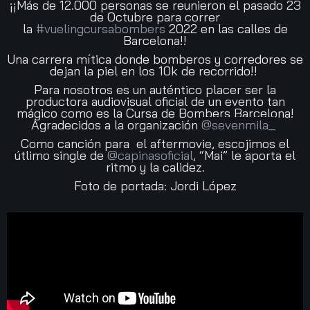
¡¡Más de 12.000 personas se reunieron el pasado 23
de Octubre para correr
la
#vuelingcursabombers
2022 en las calles de
Barcelona!!
Una carrera mítica donde bomberos y corredores se
dejan la piel en los 10k de recorrido!!
Para nosotros es un auténtico placer ser la
productora audiovisual oficial de un evento tan
mágico como es la Cursa de Bombers Barcelona!
Agradecidos a la organización
@sevenmila_
Como canción para el aftermovie, escojimos el
útlimo single de
@capinasoficial
, “Mai” le aporta el
ritmo y la calidez.
Foto de portada: Jordi López