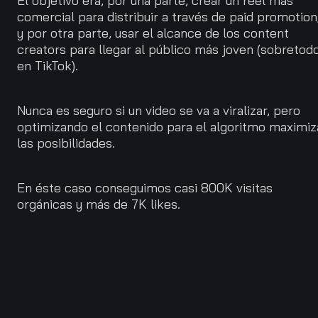
El objetivo era, por una parte, crear un reel más
comercial para distribuir a través de paid promotion
y por otra parte, usar el alcance de los content
creators para llegar al público más joven (sobretod
en TikTok).
Nunca es seguro si un video se va a viralizar, pero
optimizando el contenido para el algoritmo maximiz
las posibilidades.
En éste caso conseguimos casi 800K visitas
orgánicas y más de 7K likes.