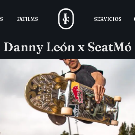
S
JXFILMS
SERVICIOS
Danny León x SeatMó