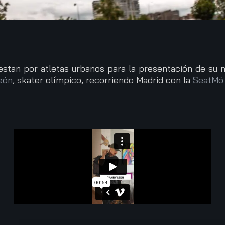
an por atletas urbanos para la presentación de su nu
eón
, skater olímpico, recorriendo Madrid con la
SeatMó