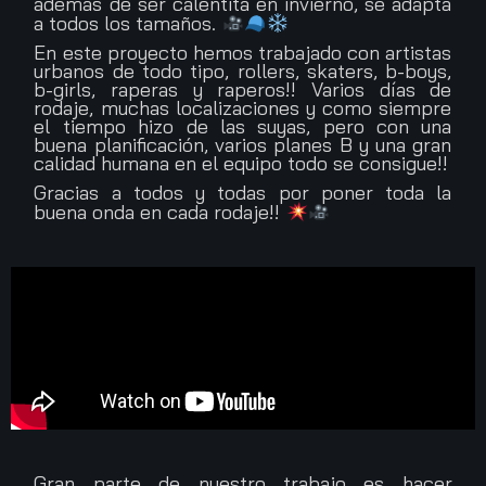
además de ser calentita en invierno, se adapta
a todos los tamaños.
En este proyecto hemos trabajado con artistas
urbanos de todo tipo, rollers, skaters, b-boys,
b-girls, raperas y raperos!! Varios días de
rodaje, muchas localizaciones y como siempre
el tiempo hizo de las suyas, pero con una
buena planificación, varios planes B y una gran
calidad humana en el equipo todo se consigue!!
Gracias a todos y todas por poner toda la
buena onda en cada rodaje!!
Gran parte de nuestro trabajo es hacer