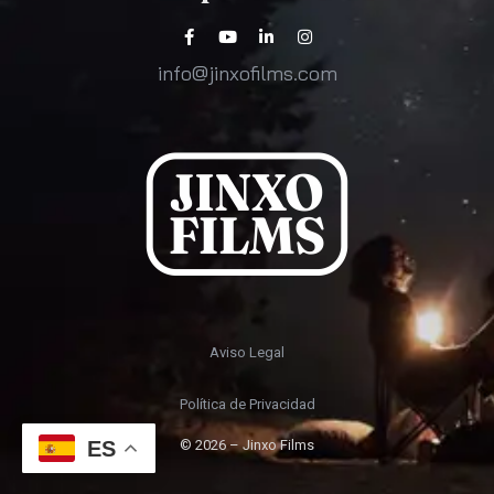
info@jinxofilms.com
Aviso Legal
Política de Privacidad
ES
© 2026 – Jinxo Films