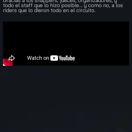
Gracias a los shappers, jueces, organizadores, y
todo el staff que lo hizo posible… y como no, a los
riders que lo dieron todo en el circuito.