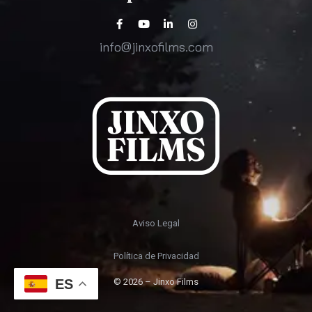
info@jinxofilms.com
Aviso Legal
Política de Privacidad
ES
© 2026 – Jinxo Films