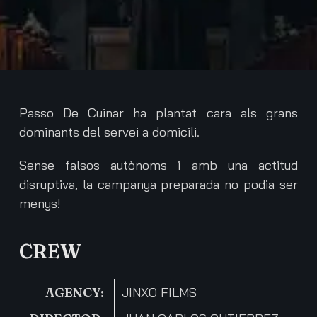
Passo De Cuinar ha plantat cara als grans
dominants del servei a domicili.
Sense falsos autònoms i amb una actitud
disruptiva, la campanya preparada no podia ser
menys!
CREW
AGENCY:
JINXO FILMS