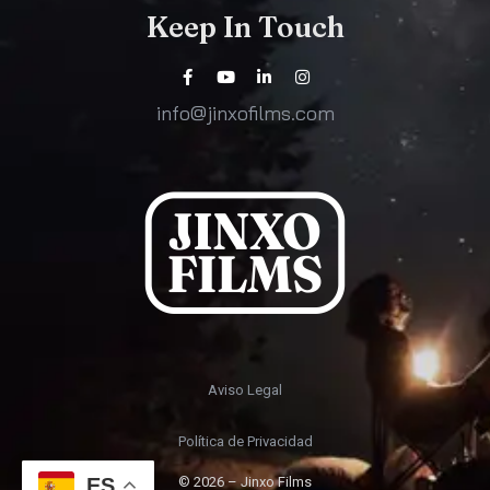
Keep In Touch
info@jinxofilms.com
Aviso Legal
Política de Privacidad
© 2026 – Jinxo Films
ES