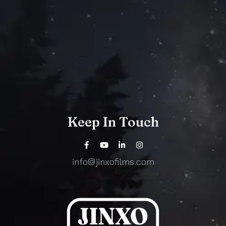
Keep In Touch
info@jinxofilms.com