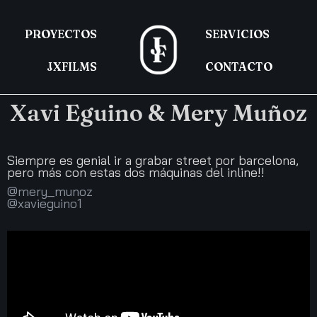
PROYECTOS
SERVICIOS
JXFILMS
CONTACTO
Xavi Eguino & Mery Muñoz
Siempre es genial ir a grabar street por barcelona,
pero más con estas dos máquinas del inline!!
@mery_munoz
@xavieguino1