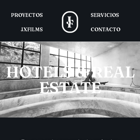
PROYECTOS
SERVICIOS
JXFILMS
CONTACTO
HOTELS & REAL
ESTATE